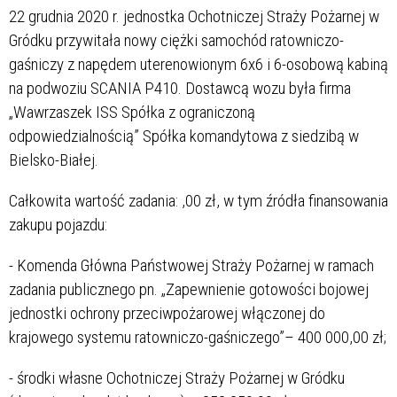
22 grudnia 2020 r. jednostka Ochotniczej Straży Pożarnej w
Gródku przywitała nowy ciężki samochód ratowniczo-
gaśniczy z napędem uterenowionym 6x6 i 6-osobową kabiną
na podwoziu SCANIA P410. Dostawcą wozu była firma
„Wawrzaszek ISS Spółka z ograniczoną
odpowiedzialnością” Spółka komandytowa z siedzibą w
Bielsko-Białej.
Całkowita wartość zadania:
,00 zł, w tym źródła finansowania
zakupu pojazdu:
- Komenda Główna Państwowej Straży Pożarnej w ramach
zadania publicznego pn. „Zapewnienie gotowości bojowej
jednostki ochrony przeciwpożarowej włączonej do
krajowego systemu ratowniczo-gaśniczego”– 400 000,00 zł;
- środki własne Ochotniczej Straży Pożarnej w Gródku