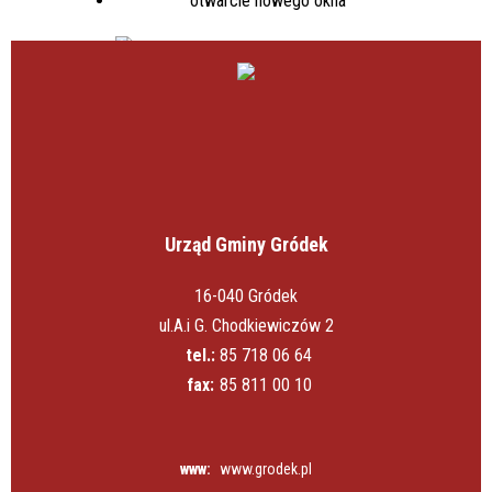
Urząd Gminy Gródek
16-040 Gródek
ul.A.i G. Chodkiewiczów 2
tel.:
85 718 06 64
fax:
85 811 00 10
www:
www.grodek.pl