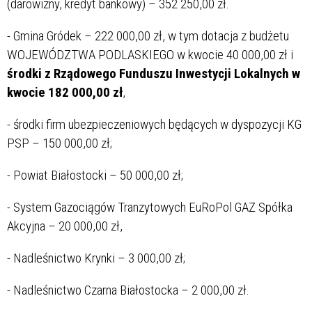
(darowizny, kredyt bankowy) – 352 250,00 zł.
- Gmina Gródek – 222 000,00 zł, w tym dotacja z budżetu
WOJEWÓDZTWA PODLASKIEGO w kwocie 40 000,00 zł i
środki z Rządowego Funduszu Inwestycji Lokalnych w
kwocie 182 000,00 zł
,
- środki firm ubezpieczeniowych będących w dyspozycji KG
PSP – 150 000,00 zł;
- Powiat Białostocki – 50 000,00 zł;
- System Gazociągów Tranzytowych EuRoPol GAZ Spółka
Akcyjna – 20 000,00 zł,
- Nadleśnictwo Krynki – 3 000,00 zł;
- Nadleśnictwo Czarna Białostocka – 2 000,00 zł.