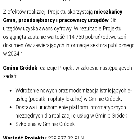
Z efektów realizacji Projektu skorzystają
mieszkańcy
Gmin, przedsiębiorcy i pracownicy urzędów
. 36
urzędów uzyska awans cyfrowy. W rezultacie Projektu
osiągnięta zostanie wartość 114 750 pobrań/odtworzeń
dokumentów zawierających informacje sektora publicznego
w 2024 r.
Gmina Gródek
realizuje Projekt w zakresie następujących
zadań:
Wdrożenie nowych oraz modernizacja istniejących e-
usług (podatki i opłaty lokalne) w Gminie Gródek,
Dostawa i uruchomienie platform informatycznych
niezbędnych dla realizacji e-usług w Gminie Gródek,
Szkolenia w Gminie Gródek.
Wartość Projektu
: 239 837,32 PLN