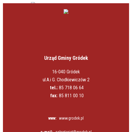
Urząd Gminy Gródek
16-040 Gródek
ul.A.i G. Chodkiewiczów 2
tel.:
85 718 06 64
fax:
85 811 00 10
www:
www.grodek.pl