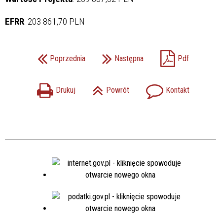
EFRR
: 203 861,70 PLN
Poprzednia
Następna
Pdf
Drukuj
Powrót
Kontakt