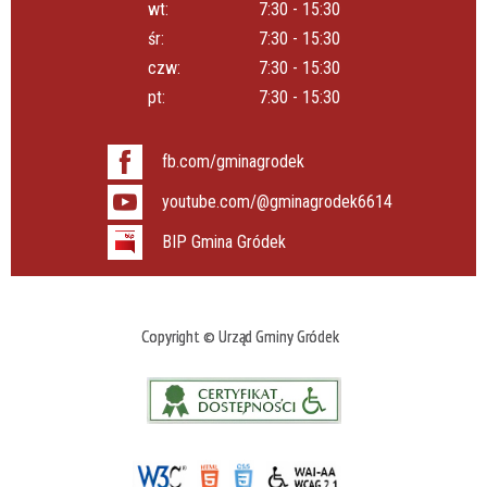
wt:
7:30 - 15:30
śr:
7:30 - 15:30
czw:
7:30 - 15:30
pt:
7:30 - 15:30
fb.com/gminagrodek
youtube.com/@gminagrodek6614
BIP Gmina Gródek
Copyright © Urząd Gminy Gródek