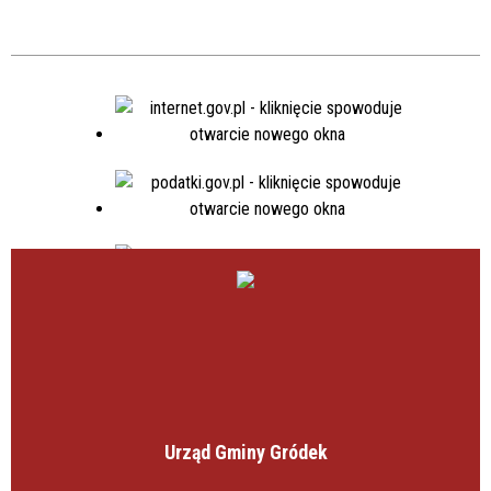
Publikacja od
—
Urząd Gminy Gródek